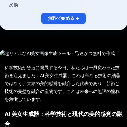
料金
変換
無料で始める →
サインイン
科学技術が急速に発展する今日、私たちは一風変わった技
術を迎えました：AI 美女生成器。これは単なる技術の結晶
ではなく、大衆の美的感覚を融合した代表であり、芸術と
技術の完璧な融合の産物です。これは未来への無限の憧れ
を象徴しています。
AI 美女生成器：科学技術と現代の美的感覚の融
合