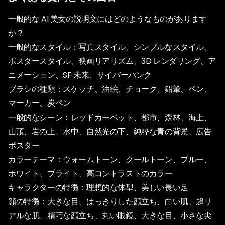
一般的な AI 美女の説明文にはどのようなものがあります
か？
一般的なスタイル：写真スタイル、シンプルなスタイル、
ポスタースタイル、映画リアリズム、3D レンダリング、ア
ニメーション、SF 未来、サイバーパンク
ブラシの種類：スケッチ、油絵、チョーク、鉛筆、ペン、
マーカー、炭ペン
一般的なシーン：レッドカーペット、都市、森林、海上、
山頂、岩の上、水中、自然光の下、純粋な青の背景、広告
ポスター
カラーテーマ：ウォームトーン、クールトーン、ブルー、
ホワイト、ブライト、高コントラストのカラー
キャラクターの特徴：理想的な体型、美しい長い足
顔の特徴：大きな目、はっきりした顔立ち、白い肌、超リ
アルな肌、精巧な顔立ち、丸い眼鏡、大きな目、小さな尖