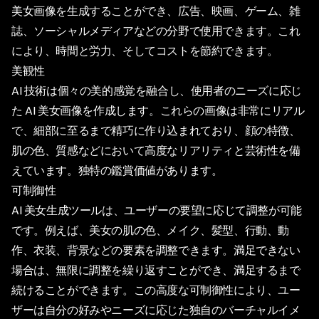
美女画像を生成することができ、広告、映画、ゲーム、雑
誌、ソーシャルメディアなどの分野で使用できます。これ
により、時間と労力、そしてコストを節約できます。
美観性
AI 技術は個々の美的感覚を融合し、使用者のニーズに応じ
た AI 美女画像を作成します。これらの画像は非常にリアル
で、細部に至るまで精巧に作り込まれており、顔の特徴、
肌の色、質感などにおいて高度なリアリティと芸術性を備
えています。独特の鑑賞価値があります。
可制御性
AI 美女生成ツールは、ユーザーの要望に応じて調整が可能
です。例えば、美女の肌の色、メイク、髪型、行動、動
作、衣装、背景などの要素を調整できます。満足できない
場合は、無限に調整を繰り返すことができ、満足するまで
続けることができます。この高度な可制御性により、ユー
ザーは自分の好みやニーズに応じた独自のバーチャルイメ