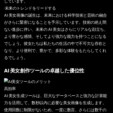
しています。
·未来のトレンドをリードする
AI 美女画像の誕生は、未来における科学技術と芸術の融合
がさらに緊密になることを予示しています。技術の絶え間
ない進歩に伴い、未来の AI 美女はさらにリアルな顔立ち、
より豊かな感情、そしてより強力な能力を持つことになる
でしょう。彼女たちは私たちの生活の中で不可欠な存在と
なり、より便利で、豊かで、多彩な体験をもたらしてくれ
るでしょう。
AI 美女創作ツールの卓越した優位性
高効率
AI 美女生成ツールは、巨大なデータベースと強力な計算能
力を活用して、数秒以内に必要な美女画像を生成します。
使用回数に制限がないため、一度に数百、さらには数千の