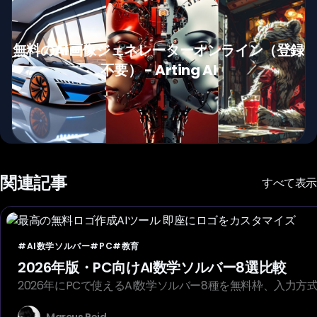
無料のAI画像ジェネレーターオンライン（登録
不要） - Arting AI
関連記事
すべて表示
#AI数学ソルバー
#PC
#教育
2026年版・PC向けAI数学ソルバー8選比較
2026年にPCで使えるAI数学ソルバー8種を無料枠、入力
Marcus Reid